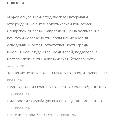
НОВОСТИ
Информационно-методические материалы,
утвержденные антинаркотической комиссией
Самарской области, направленные на воспитание
культуры безопасности, повышение уровня
осведомленности и ответственности среди
школьников, студентов, родителей, педагогов и
наставников (антинаркотическая безопасность).
4
августа, 2026
Хранение велосипедов в МКД: что говорит закон
22
июля, 2026
Ржавая вода из крана: что делать и куда обращаться
22 июля, 2026
Видеоролик Служба финансового уполномоченного
20 июля, 2026
Решение спора без суда
20 июля, 2026