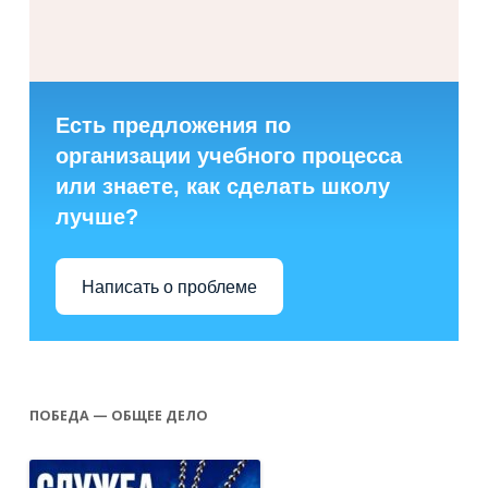
Есть предложения по
организации учебного процесса
или знаете, как сделать школу
лучше?
Написать о проблеме
ПОБЕДА — ОБЩЕЕ ДЕЛО