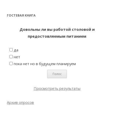
ГОСТЕВАЯ КНИГА
Довольны ли вы работой столовой и
предостовляемым питанием
да
нет
пока нет но в будущем планируем
Просмотреть результаты
Архив опросов