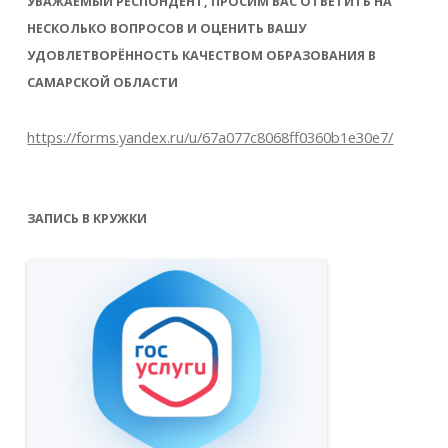
УВАЖАЕМЫЙ РЕСПОНДЕНТ, ПРОСИМ ВАС ОТВЕТИТЬ НА
НЕСКОЛЬКО ВОПРОСОВ И ОЦЕНИТЬ ВАШУ
УДОВЛЕТВОРЁННОСТЬ КАЧЕСТВОМ ОБРАЗОВАНИЯ В
САМАРСКОЙ ОБЛАСТИ
https://forms.yandex.ru/u/67a077c8068ff0360b1e30e7/
ЗАПИСЬ В КРУЖКИ