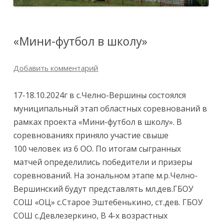
«Мини-футбол в школу»
Добавить комментарий
17-18.10.2024г в с.Челно-Вершины состоялся
муниципальный этап областных соревнований в
рамках проекта «Мини-футбол в школу». В
соревнованиях приняло участие свыше
100 человек из 6 ОО. По итогам сыгранных
матчей определились победители и призеры
соревнований. На зональном этапе м.р.Челно-
Вершинский будут представлять мл.дев.ГБОУ
СОШ «ОЦ» с.Старое Эштебенькино, ст.дев. ГБОУ
СОШ с.Девлезеркино, В 4-х возрастных