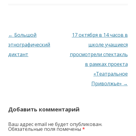
Навигация
←
Большой
17 октября в 14 часов в
по
этнографический
школе учащиеся
записям
диктант
просмотрели спектакль
в рамках проекта
«Театральное
Приволжье»
→
Добавить комментарий
Ваш адрес email не будет опубликован.
Обязательные поля помечены
*