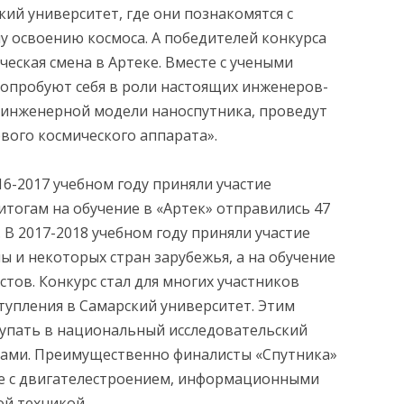
кий университет, где они познакомятся с
 освоению космоса. А победителей конкурса
еская смена в Артеке. Вместе с учеными
попробуют себя в роли настоящих инженеров-
й инженерной модели наноспутника, проведут
вого космического аппарата».
16-2017 учебном году приняли участие
 итогам на обучение в «Артек» отправились 47
 В 2017-2018 учебном году приняли участие
ы и некоторых стран зарубежья, а на обучение
стов. Конкурс стал для многих участников
упления в Самарский университет. Этим
тупать в национальный исследовательский
ками. Преимущественно финалисты «Спутника»
ые с двигателестроением, информационными
ой техникой.