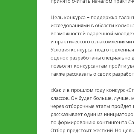
принято считать началом практич
Цель конкурса − поддержка талан
исследованиями в области космон
возможностей одаренной молодеж
и практического ознакомлениями 
Условия конкурса, подготовленна
оценок разработаны специально 
позволят конкурсантам пройти ув
также рассказать о своих разраб
«Как и в прошлом году конкурс «С
классов. Он будет больше, лучше,
через отборочные этапы пройдет н
рассказывает один из инициаторо
по формированию контингента Са
Отбор предстоит жесткий. Но цел