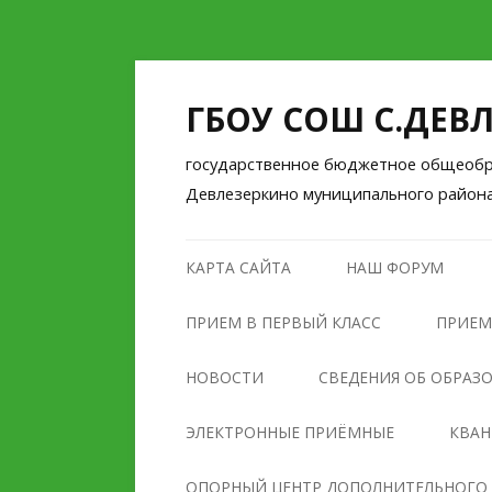
ГБОУ СОШ С.ДЕВ
государственное бюджетное общеобра
Девлезеркино муниципального район
КАРТА САЙТА
НАШ ФОРУМ
ПРИЕМ В ПЕРВЫЙ КЛАСС
ПРИЕМ
НОВОСТИ
СВЕДЕНИЯ ОБ ОБРАЗ
ОСНОВНЫЕ СВЕДЕНИЯ
ЭЛЕКТРОННЫЕ ПРИЁМНЫЕ
КВА
СТРУКТУРА И ОРГАНЫ
ОПОРНЫЙ ЦЕНТР ДОПОЛНИТЕЛЬНОГО