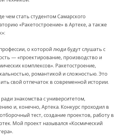
де чем стать студентом Самарского
аторию «Ракетостроение» в Артеке, а также
»:
 профессии, о которой люди будут слушать с
ость — «проектирование, производство и
мических комплексов». Ракетостроение,
икальностью, романтикой и сложностью. Это
ить свой отпечаток в современной истории.
 ради знакомства с университетом,
нию и, конечно, Артека. Конкурс проходил в
отборочный тест, создание проектов, работу в
Артек. Мой проект назывался «Космический
ера».