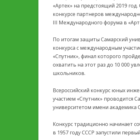
ОБРАЗОВАТЕЛЬНОЙ
«Артек» на предстоящий 2019 год.
ОРГАНИЗАЦИИ
конкурсе партнеров международно
III Международного форума в «Арт
ОБРАЗОВАТЕЛЬНЫЕ
СТАНДАРТЫ И ТРЕБОВ
По итогам защиты Самарский унив
конкурса с международным участ
«Спутник», финал которого пройд
охватить на этот раз до 10 000 
школьников.
Всероссийский конкурс юных инж
участием «Спутник» проводится 
университетом имени академика С.
Конкурс традиционно начинает со
в 1957 году СССР запустили первый