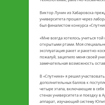
Виктор Лунин из Хабаровска преж
университета прошел через лабор
был финалистом конкурса «Спутник
«Мне всегда хотелось учиться той
открытыми ртами. Моя специальн
эксплуатация ракет и ракетно-кос
пожалуй, зацепило меня своей ун
замечательная возможность остав
В «Спутнике» я решил участвовать
дополнительных баллов к поступле
четыре этапа, включающие в себя 
стенах университета и поездку в 
аппарат, изучающий систему Юпит