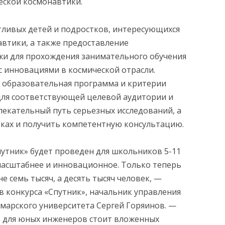
еской космонавтики.
тливых детей и подростков, интересующихся
автики, а также предоставление
и для прохождения занимательного обучения
с инновациями в космической отрасли.
я образовательная программа и критерии
для соответствующей целевой аудитории и
лекательный путь серьезных исследований, а
отках и получить компетентную консультацию.
путник» будет проведен для школьников 5-11
 масштабнее и инновационное. Только теперь
е семь тысяч, а десять тысяч человек, —
в конкурса «Спутник», начальник управления
марского университета Сергей Горяинов. —
ь для юных инженеров стоит вложенных