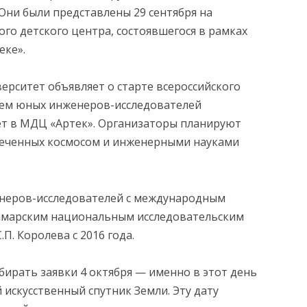
 Они были представлены 29 сентября на
го детского центра, состоявшегося в рамках
еке».
АНИЯ
ерситет объявляет о старте всероссийского
ием юных инженеров-исследователей
ет в МДЦ «Артек». Организаторы планируют
увлеченных космосом и инженерными науками
енеров-исследователей с международным
Самарским национальным исследовательским
П. Королева с 2016 года.
бирать заявки 4 октября — именно в этот день
 искусственный спутник Земли. Эту дату