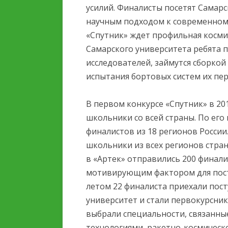
усилий. Финалисты посетят Самарс
научным подходом к современному
«Спутник» ждет профильная космич
Самарского университета ребята 
исследователей, займутся сборко
испытания бортовых систем их пер
В первом конкурсе «Спутник» в 20
школьники со всей страны. По его
финалистов из 18 регионов России.
школьники из всех регионов стран
в «Артек» отправились 200 финали
мотивирующим фактором для пост
летом 22 финалиста приехали пос
университет и стали первокурсни
выбрали специальности, связанн
технологиями, ракетно-космическ