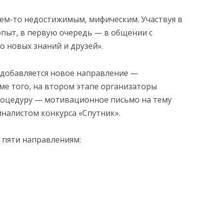
чем-то недостижимым, мифическим. Участвуя в
опыт, в первую очередь — в общении с
о новых знаний и друзей».
а добавляется новое направление —
е того, на втором этапе организаторы
роцедуру — мотивационное письмо на тему
иналистом конкурса «Спутник».
о пяти направлениям: