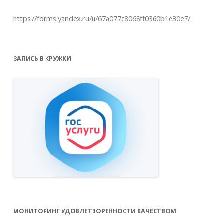
https://forms.yandex.ru/u/67a077c8068ff0360b1e30e7/
ЗАПИСЬ В КРУЖКИ
МОНИТОРИНГ УДОВЛЕТВОРЕННОСТИ КАЧЕСТВОМ