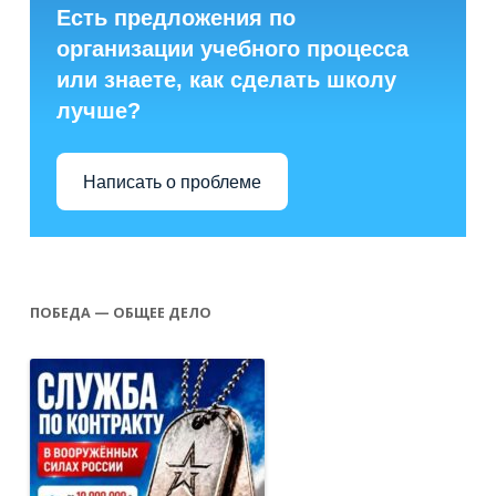
Есть предложения по
организации учебного процесса
или знаете, как сделать школу
лучше?
Написать о проблеме
ПОБЕДА — ОБЩЕЕ ДЕЛО