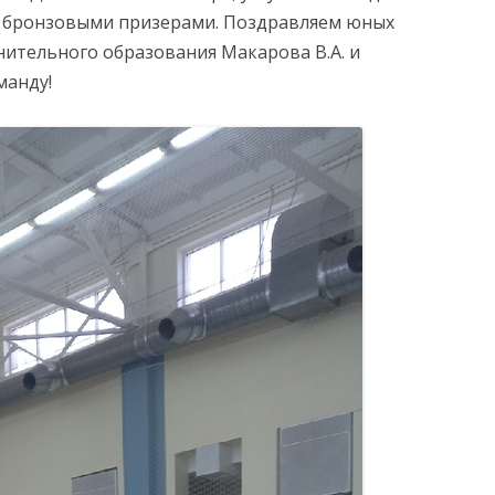
и бронзовыми призерами. Поздравляем юных
нительного образования Макарова В.А. и
манду!
АНИЯ