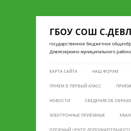
ГБОУ СОШ С.ДЕВ
государственное бюджетное общеобра
Девлезеркино муниципального район
КАРТА САЙТА
НАШ ФОРУМ
ПРИЕМ В ПЕРВЫЙ КЛАСС
ПРИЕМ
НОВОСТИ
СВЕДЕНИЯ ОБ ОБРАЗ
ОСНОВНЫЕ СВЕДЕНИЯ
ЭЛЕКТРОННЫЕ ПРИЁМНЫЕ
КВА
СТРУКТУРА И ОРГАНЫ
ОПОРНЫЙ ЦЕНТР ДОПОЛНИТЕЛЬНОГО