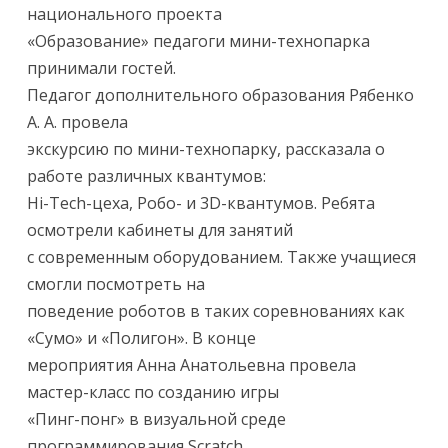
национального проекта
«Образование» педагоги мини-технопарка
принимали гостей.
Педагог дополнительного образования Рябенко
А. А. провела
экскурсию по мини-технопарку, рассказала о
работе различных квантумов:
Hi-Tech-цеха, Робо- и 3D-квантумов. Ребята
осмотрели кабинеты для занятий
с современным оборудованием. Также учащиеся
смогли посмотреть на
поведение роботов в таких соревнованиях как
«Сумо» и «Полигон». В конце
мероприятия Анна Анатольевна провела
мастер-класс по созданию игры
«Пинг-понг» в визуальной среде
программирования Scratch.