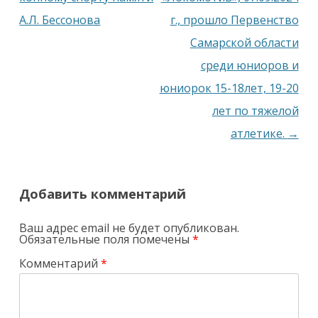
записям
А.Л. Бессонова
г., прошло Первенство
Самарской области
среди юниоров и
юниорок 15-18лет, 19-20
лет по тяжелой
атлетике.
→
Добавить комментарий
Ваш адрес email не будет опубликован.
Обязательные поля помечены
*
Комментарий
*