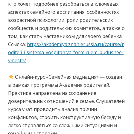
кто хочет подробнее разобраться в ключевых
аспектах семейного воспитания, особенностях
возрастной психологии, роли родительских
сообществ и родительских комитетов, а также о
том, как стать наставником для своего ребенка.
Ссылка:
https://akademiya.znanierussia.ru/course/r
oditeli-i-sistema-vospitaniya-formiruem-budushee-
vmeste/
Онлайн-курс «Семейная медиация» — создан
в рамках программы Академия родителей.
Практика направлена на сохранение
доверительных отношений в семье. Слушателей
курса учат проводить анализ причин
конфликтов, строить конструктивную беседу и
легко справляться со сложными ситуациями и
семейными спорами.