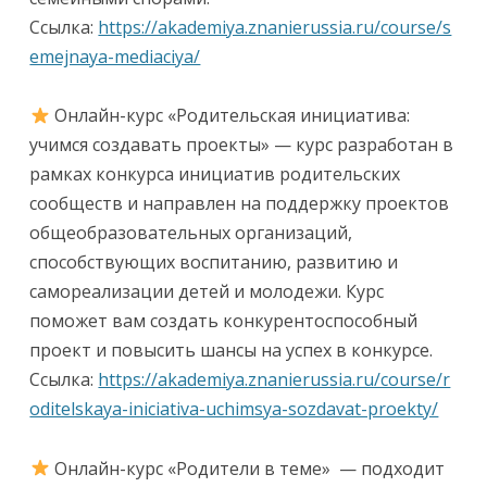
Ссылка:
https://akademiya.znanierussia.ru/course/s
emejnaya-mediaciya/
Онлайн-курс «Родительская инициатива:
учимся создавать проекты» — курс разработан в
рамках конкурса инициатив родительских
сообществ и направлен на поддержку проектов
общеобразовательных организаций,
способствующих воспитанию, развитию и
самореализации детей и молодежи. Курс
поможет вам создать конкурентоспособный
проект и повысить шансы на успех в конкурсе.
Ссылка:
https://akademiya.znanierussia.ru/course/r
oditelskaya-iniciativa-uchimsya-sozdavat-proekty/
Онлайн-курс «Родители в теме» — подходит