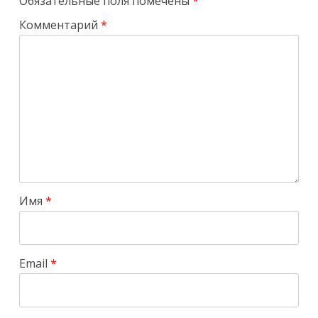
Обязательные поля помечены
*
Комментарий
*
Имя
*
Email
*