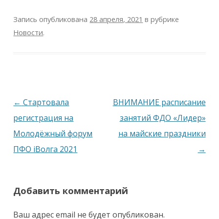
Запись опубликована
28 апреля, 2021
в рубрике
Новости
.
Навигация
←
Стартовала
ВНИМАНИЕ расписание
по
регистрация на
занятий ФДО «Лидер»
записям
Молодёжный форум
на майские праздники
ПФО iВолга 2021
→
Добавить комментарий
Ваш адрес email не будет опубликован.