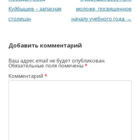
Куйбышев – запасная
моложе, посвященное
столица»
началу учебного года.
→
Добавить комментарий
Ваш адрес email не будет опубликован.
Обязательные поля помечены
*
Комментарий
*