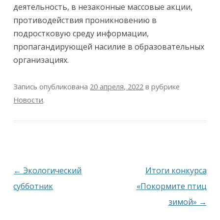
деятельность, в незаконные массовые акции,
противодействия проникновению в
подростковую среду информации,
пропагандирующей насилие в образовательных
организациях.
Запись опубликована
20 апреля, 2022
в рубрике
Новости
.
Навигация
←
Экологический
Итоги конкурса
по
субботник
«Покормите птиц
записям
зимой»
→