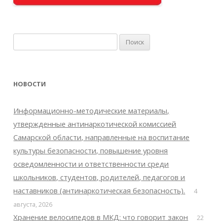
Найти:
НОВОСТИ
Информационно-методические материалы,
утвержденные антинаркотической комиссией
Самарской области, направленные на воспитание
культуры безопасности, повышение уровня
осведомленности и ответственности среди
школьников, студентов, родителей, педагогов и
наставников (антинаркотическая безопасность).
4
августа, 2026
Хранение велосипедов в МКД: что говорит закон
22