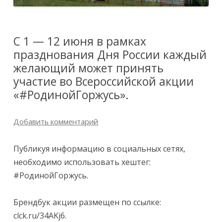
С 1 — 12 июня в рамках
празднования Дня России каждый
желающий может принять
участие во Всероссийской акции
«#РодинойГоржусь».
Добавить комментарий
Публикуя информацию в социальных сетях,
необходимо использовать хештег:
#РодинойГоржусь.
Брендбук акции размещен по ссылке:
clck.ru/34AKj6.