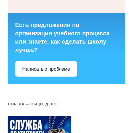
Есть предложения по
организации учебного процесса
или знаете, как сделать школу
лучше?
Написать о проблеме
ПОБЕДА — ОБЩЕЕ ДЕЛО